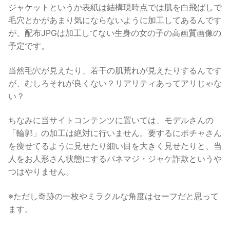
ジャケットというか表紙は結構現時点では肌を白飛ばしで
毛穴とかがあまり気にならないように加工してあるんです
が、配布JPGは加工してない生身の女の子の高画質画像の
予定です。
当然毛穴が見えたり、若干の肌荒れが見えたりするんです
が、むしろそれが良くない？リアリティあってアリじゃな
い？
ちなみに当サイトコンテンツに置いては、モデルさんの
「輪郭」の加工は絶対に行いません。要するにポチャさん
を痩せてるように見せたり細い目を大きく見せたりと、当
人をお人形さん状態にするパネマジ・ジャケ詐欺というや
つはやりません。
※ただし奇跡の一枚やミラクルな角度はセーフだと思って
ます。