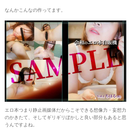
キ
ッ
なんかこんなの作ってます。
プ
エロ本つまり静止画媒体だからこそできる想像力・妄想力
のかきたて、そしてギリギリぼかしと良い部分もあると思
うんですよね。