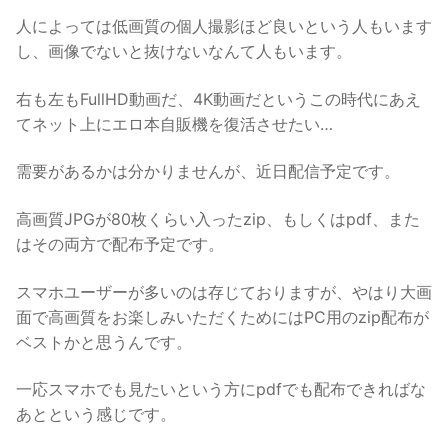
人によっては低画質の個人撮影ほど良いという人もいます
し、画像でないと抜けないなんて人もいます。
右も左もFullHD動画だ、4K動画だというこの時代にあえ
てネット上にエロ本自販機を復活させたい…
需要があるかは分かりませんが、近日配信予定です。
高画質JPGが80枚くらい入ったzip、もしくはpdf、また
はその両方で配布予定です。
スマホユーザーが多いのは存じておりますが、やはり大画
面で高画質をお楽しみいただくためにはPC用のzip配布が
ベストかと思うんです。
一応スマホでも見たいという方にpdfでも配布できればな
あとという感じです。