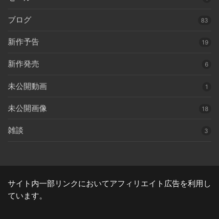
ブログ
83
新作予告
19
新作発売
6
未公開動画
1
未公開画像
18
雑談
3
サイト内一部リンクにおいてアフィリエイト広告を利用し
ています。