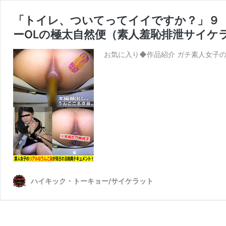
「トイレ、ついてってイイですか？」９
ーOLの極太自然便（素人羞恥排泄サイケ
お気に入り◆作品紹介 ガチ素人女子の
ハイキック・トーキョー/サイケラット